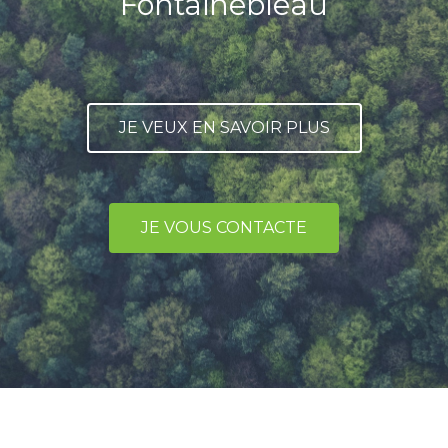
Fontainebleau
JE VEUX EN SAVOIR PLUS
JE VOUS CONTACTE