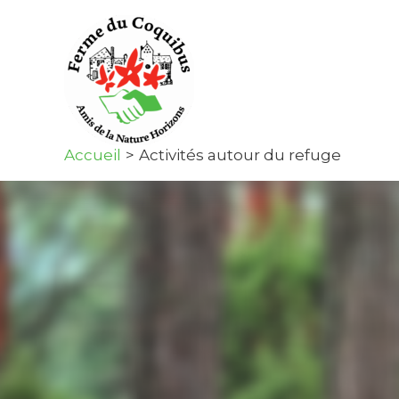
Aller
au
contenu
Accueil
Activités autour du refuge