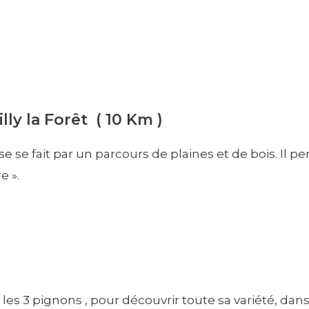
ly la Forêt ( 10 Km )
 se fait par un parcours de plaines et de bois. Il pe
e ».
 les 3 pignons , pour découvrir toute sa variété, d