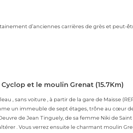
inement d’anciennes carrières de grès et peut-être,
 Cyclop et le moulin Grenat (15.7Km)
u , sans voiture , à partir de la gare de Maisse (RE
mme un immeuble de sept étages, trône au cœur de l
uvre de Jean Tinguely, de sa femme Niki de Saint Pha
ltérer . Vous verrez ensuite le charmant moulin Gre