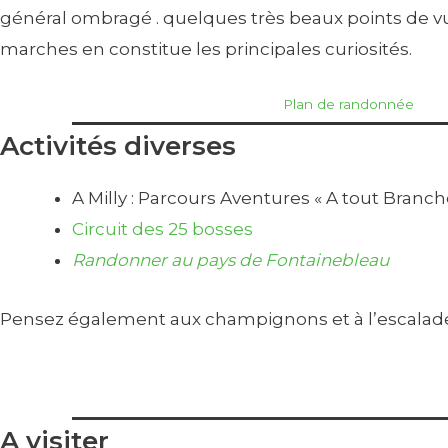
général ombragé . quelques très beaux points de vue
marches en constitue les principales curiosités.
Plan de randonnée
Activités diverses
A Milly : Parcours Aventures « A tout Branch
Circuit des 25 bosses
Randonner au pays de Fontainebleau
Pensez également aux champignons et à l’escalade 
A visiter