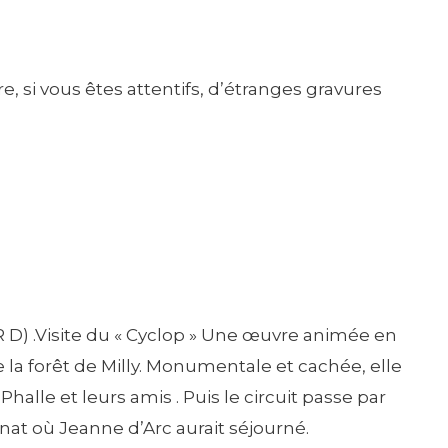
 si vous êtes attentifs, d’étranges gravures
R D) .Visite du « Cyclop » Une œuvre animée en
a forêt de Milly. Monumentale et cachée, elle
lle et leurs amis . Puis le circuit passe par
nat où Jeanne d’Arc aurait séjourné.